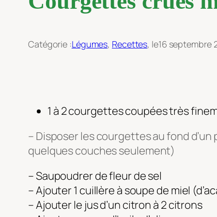
Courgettes crues m
Catégorie :
Légumes
, 
Recettes
, le
16 septembre 
1 à 2 courgettes coupées très finem
– Disposer les courgettes au fond d’un 
quelques couches seulement)
– Saupoudrer de fleur de sel
– Ajouter 1 cuillère à soupe de miel (d’a
– Ajouter le jus d’un citron à 2 citrons