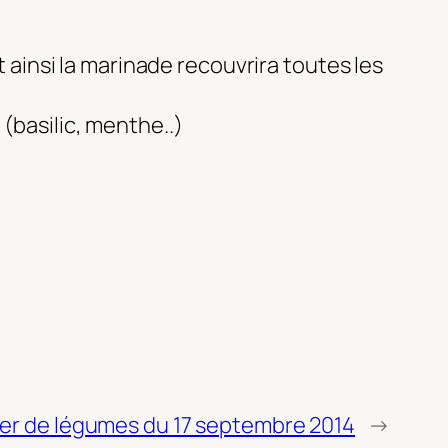
t ainsi la marinade recouvrira toutes les
(basilic, menthe..)
ier de légumes du 17 septembre 2014
→