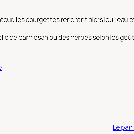
ateur, les courgettes rendront alors leur eau e
elle de parmesan ou des herbes selon les goût 
e
Le pan