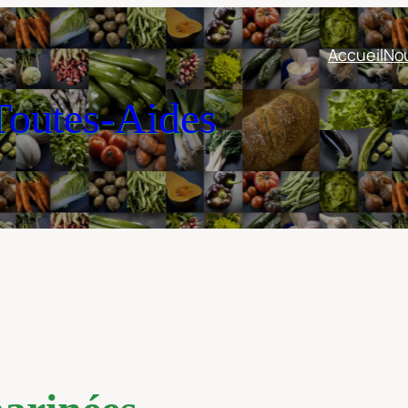
Accueil
Nou
outes-Aides