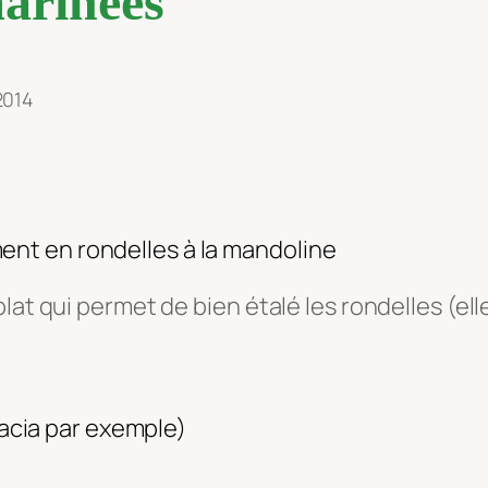
arinées
2014
ent en rondelles à la mandoline
plat qui permet de bien étalé les rondelles (e
cacia par exemple)