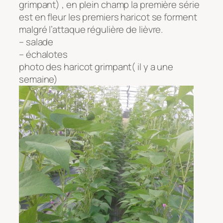
grimpant) , en plein champ la première série
est en fleur les premiers haricot se forment
malgré l’attaque régulière de lièvre.
– salade
– échalotes
photo des haricot grimpant( il y a une
semaine)