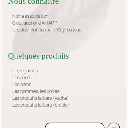
Nous connaître
Notre association
C’est quoi une AMAP ?
Les distributions salle Gay-Lussac
Quelques produits
Les légumes
Les œufs
Les pains
Les pommes, les poires
Les produits laitiers (vache)
Les produits laitiers (brebis)
Rechercher