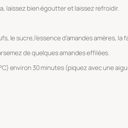
 laissez bien égoutter et laissez refroidir.
fs, le sucre,l’essence d’amandes amères, la fa
 parsemez de quelques amandes effilées.
°C) environ 30 minutes (piquez avec une aiguil