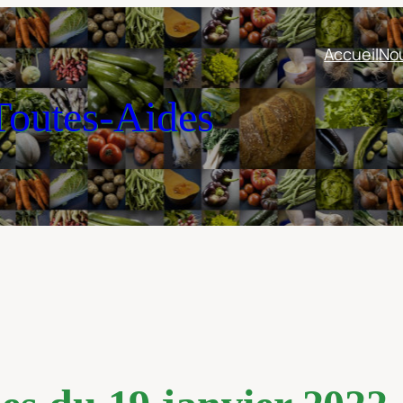
Accueil
Nou
outes-Aides