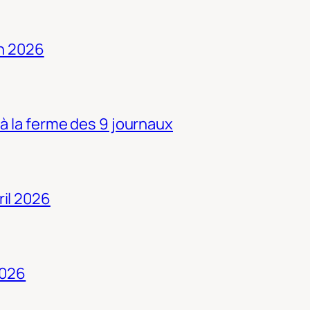
in 2026
 à la ferme des 9 journaux
ril 2026
2026