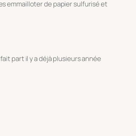
es emmailloter de papier sulfurisé et
it part il y a déjà plusieurs année