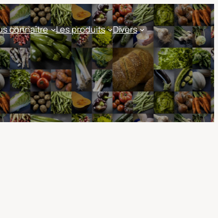
s connaître
Les produits
Divers