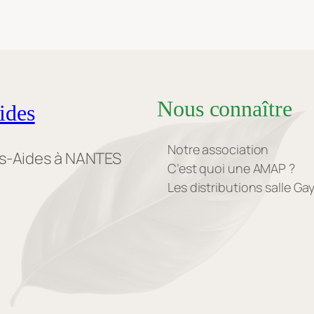
Nous connaître
ides
Notre association
es-Aides à NANTES
C’est quoi une AMAP ?
Les distributions salle G