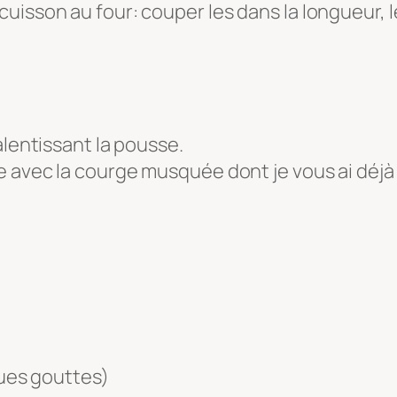
uisson au four: couper les dans la longueur, l
alentissant la pousse.
e avec la courge musquée dont je vous ai déjà fa
ues gouttes)