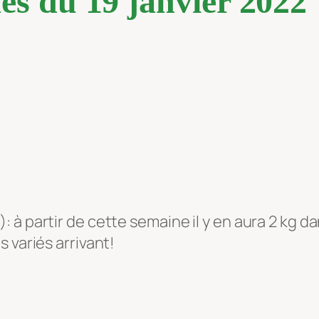
es du 19 janvier 2022
à partir de cette semaine il y en aura 2 kg dan
 variés arrivant!