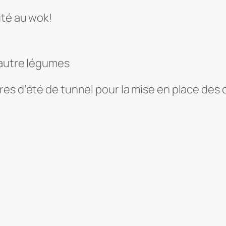
uté au wok!
 autre légumes
res d’été de tunnel pour la mise en place des