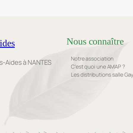
Nous connaître
ides
Notre association
es-Aides à NANTES
C’est quoi une AMAP ?
Les distributions salle G