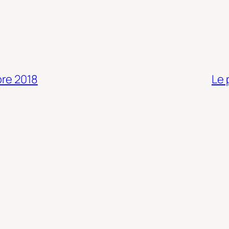
bre 2018
Le 