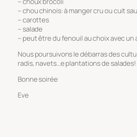
– choux brocoli
– chou chinois: à manger cru ou cuit sa
– carottes
– salade
– peut être du fenouil au choix avec un
Nous poursuivons le débarras des cultu
radis, navets…e plantations de salades!
Bonne soirée
Eve