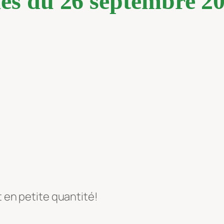
es du 26 septembre 2
t en petite quantité!