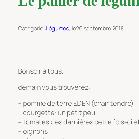
Le panier de légum
Catégorie :
Légumes
, le
26 septembre 2018
Bonsoir à tous,
demain vous trouverez:
– pomme de terre EDEN (chair tendre)
– courgette: un petit peu
– tomates : les dernières cette fois-ci e
– oignons