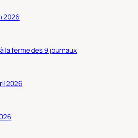
in 2026
 à la ferme des 9 journaux
ril 2026
2026