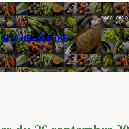
Accueil
Nou
outes-Aides