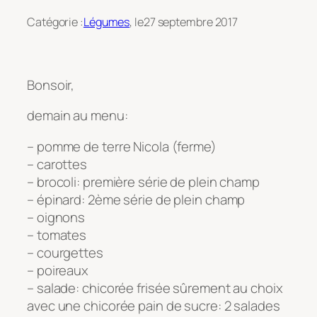
Catégorie :
Légumes
, le
27 septembre 2017
Bonsoir,
demain au menu:
– pomme de terre Nicola (ferme)
– carottes
– brocoli: première série de plein champ
– épinard: 2ème série de plein champ
– oignons
– tomates
– courgettes
– poireaux
– salade: chicorée frisée sûrement au choix
avec une chicorée pain de sucre: 2 salades