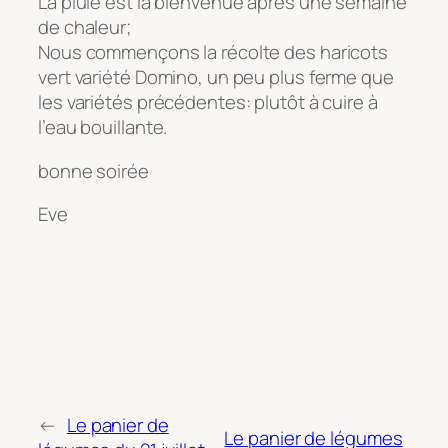
La pluie est la bienvenue après une semaine
de chaleur;
Nous commençons la récolte des haricots
vert variété Domino, un peu plus ferme que
les variétés précédentes: plutôt à cuire à
l’eau bouillante.
bonne soirée
Eve
←
Le panier de
Le panier de légumes