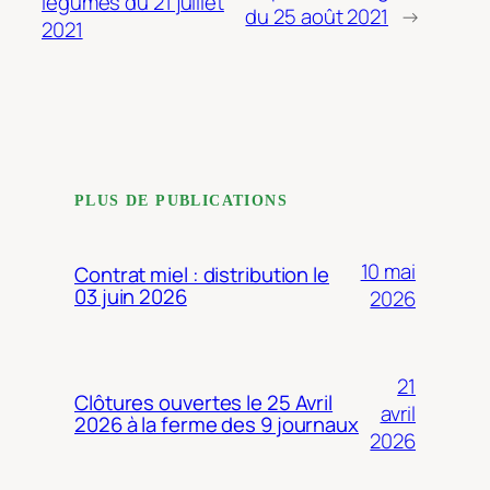
légumes du 21 juillet
du 25 août 2021
→
2021
PLUS DE PUBLICATIONS
10 mai
Contrat miel : distribution le
03 juin 2026
2026
21
Clôtures ouvertes le 25 Avril
avril
2026 à la ferme des 9 journaux
2026