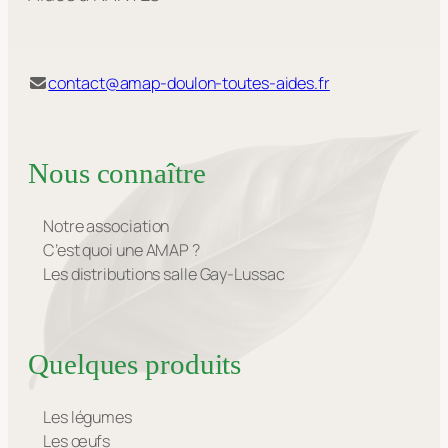
contact@amap-doulon-toutes-aides.fr
Nous connaître
Notre association
C’est quoi une AMAP ?
Les distributions salle Gay-Lussac
Quelques produits
Les légumes
Les œufs