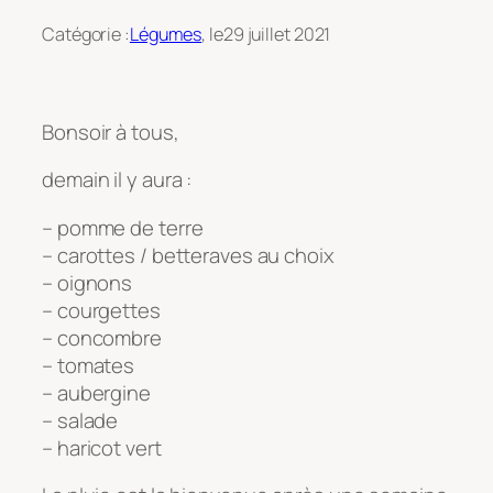
Catégorie :
Légumes
, le
29 juillet 2021
Bonsoir à tous,
demain il y aura :
– pomme de terre
– carottes / betteraves au choix
– oignons
– courgettes
– concombre
– tomates
– aubergine
– salade
– haricot vert