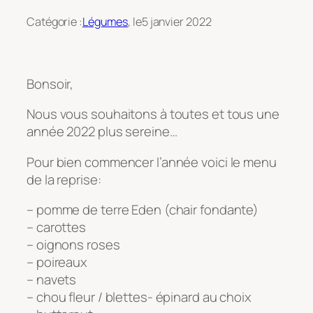
Catégorie :
Légumes
, le
5 janvier 2022
Bonsoir,
Nous vous souhaitons à toutes et tous une
année 2022 plus sereine…
Pour bien commencer l’année voici le menu
de la reprise:
– pomme de terre Eden (chair fondante)
– carottes
– oignons roses
– poireaux
– navets
– chou fleur / blettes- épinard au choix