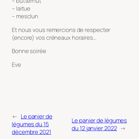
– butternut
– laitue
– mesclun
Et nous vous remercions de respecter
(encore) vos créneaux horaires…
Bonne soirée
Eve
←
Le panier de
Le panier de légumes
légumes du 15
du 12 janvier 2022
→
décembre 2021