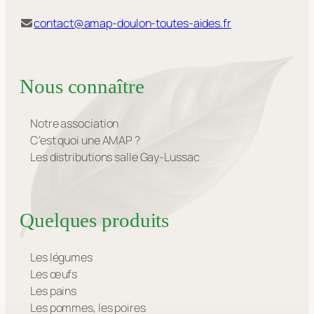
contact@amap-doulon-toutes-aides.fr
Nous connaître
Notre association
C’est quoi une AMAP ?
Les distributions salle Gay-Lussac
Quelques produits
Les légumes
Les œufs
Les pains
Les pommes, les poires