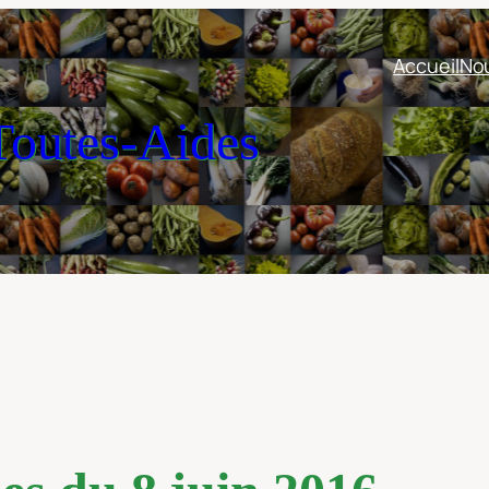
Accueil
Nou
outes-Aides