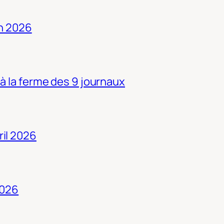
in 2026
 à la ferme des 9 journaux
ril 2026
2026