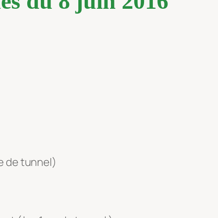
es du 8 juin 2016
e de tunnel)