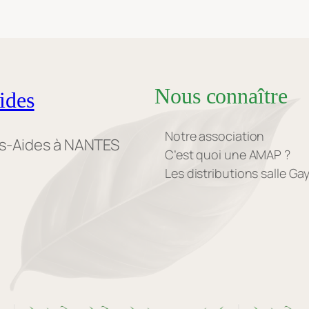
Nous connaître
ides
Notre association
es-Aides à NANTES
C’est quoi une AMAP ?
Les distributions salle G