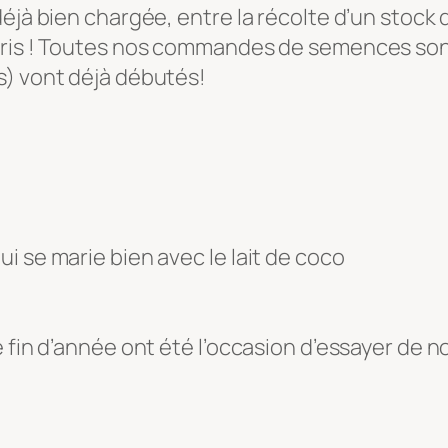
éjà bien chargée, entre la récolte d’un stock d
ris ! Toutes nos commandes de semences sont 
s) vont déjà débutés!
 se marie bien avec le lait de coco
 fin d’année ont été l’occasion d’essayer de n