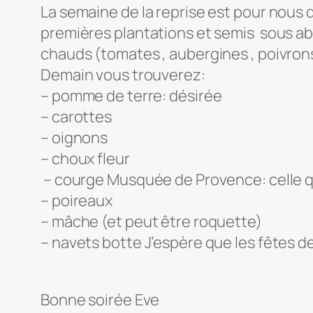
La semaine de la reprise est pour nous d
premières plantations et semis sous ab
chauds (tomates , aubergines , poivron
Demain vous trouverez:
– pomme de terre: désirée
– carottes
– oignons
– choux fleur
– courge Musquée de Provence: celle qui
– poireaux
– mâche (et peut être roquette)
– navets botte J’espère que les fêtes de
Bonne soirée Eve