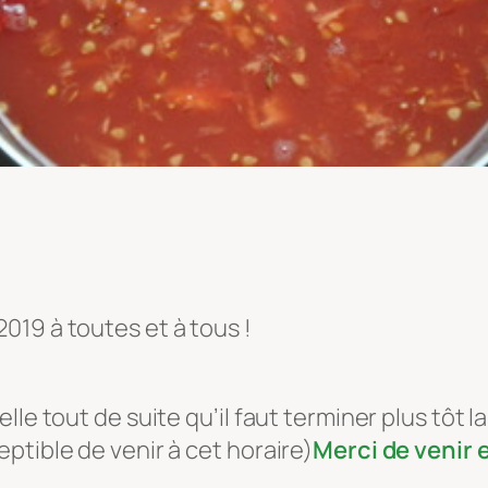
019 à toutes et à tous !
le tout de suite qu’il faut terminer plus tôt l
ptible de venir à cet horaire)
Merci de venir e