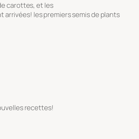
e carottes, et les
arrivées! les premiers semis de plants
ouvelles recettes!