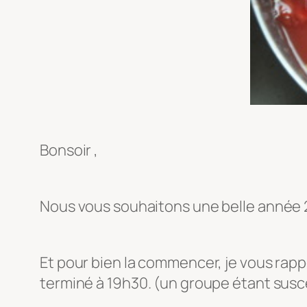
Bonsoir ,
Nous vous souhaitons une belle année 2
Et pour bien la commencer, je vous rappel
terminé à 19h30. (un groupe étant susce