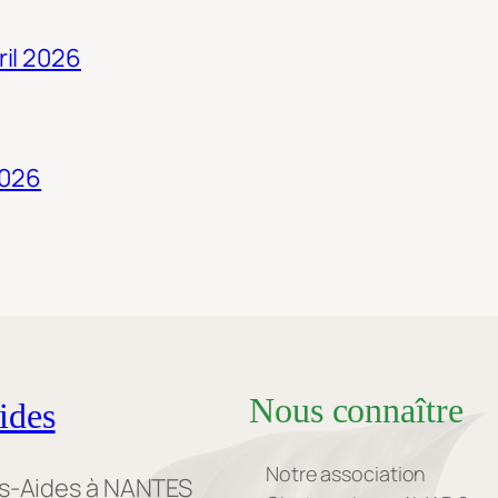
ril 2026
2026
Nous connaître
ides
Notre association
es-Aides à NANTES