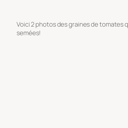
Voici 2 photos des graines de tomates q
semées!