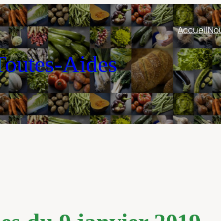
Accueil
Nou
outes-Aides