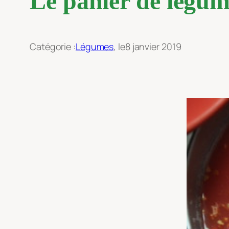
Le panier de légum
Catégorie :
Légumes
, le
8 janvier 2019