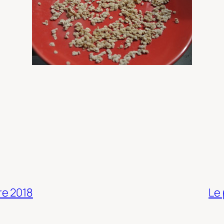
re 2018
Le 