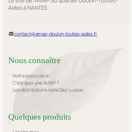
Le site de l'AMAP du quartier Doulon-Toutes-
Aides à NANTES
contact@amap-doulon-toutes-aides.fr
Nous connaître
Notre association
C’est quoi une AMAP ?
Les distributions salle Gay-Lussac
Quelques produits