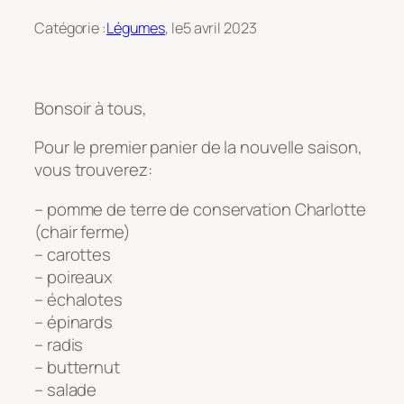
Catégorie :
Légumes
, le
5 avril 2023
Bonsoir à tous,
Pour le premier panier de la nouvelle saison,
vous trouverez:
– pomme de terre de conservation Charlotte
(chair ferme)
– carottes
– poireaux
– échalotes
– épinards
– radis
– butternut
– salade