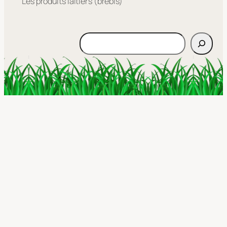
Les produits laitiers (brebis)
Rechercher