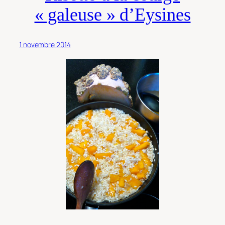
« galeuse » d’Eysines
1 novembre 2014