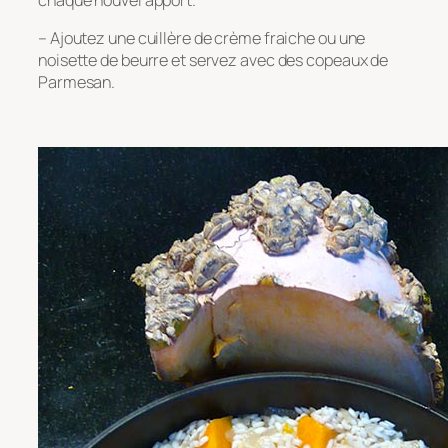
– Ajoutez une cuillère de crème fraiche ou une
noisette de beurre et servez avec des copeaux de
Parmesan.