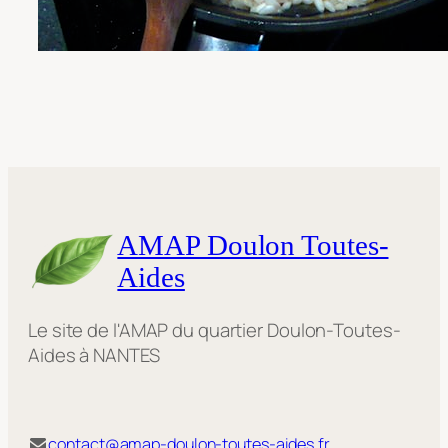
AMAP Doulon Toutes-
Aides
Le site de l'AMAP du quartier Doulon-Toutes-
Aides à NANTES
contact@amap-doulon-toutes-aides.fr