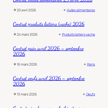
✴︎
20 avril 2026
✴︎
Huiles alimentaires
Contrat produits laitiers (vache) 2026
✴︎
24 mars 2026
✴︎
Produits laitiers vache
Contrat pain avril 2026 – septembre
2026
✴︎
16 mars 2026
✴︎
Pains
Contrat oeufs avril 2026 – septembre
2026
✴︎
13 mars 2026
✴︎
Oeufs