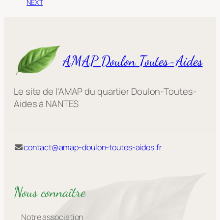
NEXT
AMAP Doulon Toutes-Aides
Le site de l'AMAP du quartier Doulon-Toutes-
Aides à NANTES
contact@amap-doulon-toutes-aides.fr
Nous connaître
Notre association