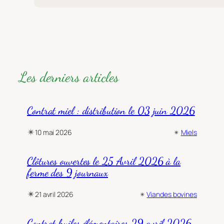
Les derniers articles
Contrat miel : distribution le 03 juin 2026
✴︎
10 mai 2026
✴︎
Miels
Clôtures ouvertes le 25 Avril 2026 à la
ferme des 9 journaux
✴︎
21 avril 2026
✴︎
Viandes bovines
Contrat huiles élémentaires 29 avril 2026