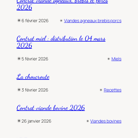
Contrat viande agneaux, brebis et porcs
2026
✴︎
6 février 2026
✴︎
Viandes agneaux brebis porcs
Contrat miel : distribution le 04 mars
2026
✴︎
5 février 2026
✴︎
Miels
La choucroute
✴︎
3 février 2026
✴︎
Recettes
Contrat viande bovine 2026
✴︎
26 janvier 2026
✴︎
Viandes bovines