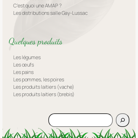
C’est quoi une AMAP ?
Les distributions salle Gay-Lussac
Quelques produits
Les légumes
Les œufs
Les pains
Les pommes, les poires
Les produits laitiers (vache)
Les produits laitiers (brebis)
Rechercher