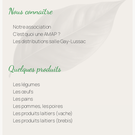
Nous connaître
Notre association
C’est quoi une AMAP ?
Les distributions salle Gay-Lussac
Quelques produits
Les légumes
Les œufs
Les pains
Les pommes, les poires
Les produits laitiers (vache)
Les produits laitiers (brebis)