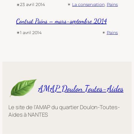
✴︎
23 avril 2014
✴︎
La conservation
, 
Pains
Contrat Pains – mars-septembre 2014
✴︎
1 avril 2014
✴︎
Pains
AMAP Doulon Toutes-Aides
Le site de l'AMAP du quartier Doulon-Toutes-
Aides à NANTES