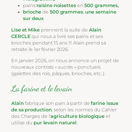
pains
raisins-noisettes
en
500 grammes,
brioche
de
500 grammes
,
une semaine
sur deux
.
Lise et Mike
prennent la suite de
Alain
CERCLE
qui nous a livré ses pains et ses
brioches pendant 15 ans !!! Alain prend sa
retraite le 1er février 2026.
En janvier 2026, on nous annonce un projet de
nouveaux contrats « sucrés » ponctuels
(galettes des rois, pâques, brioches, etc..).
La farine et le levain
Alain
fabrique son pain à partir de
farine issue
de sa production
, selon les normes du Cahier
des Charges de l’
agriculture biologique
et
utilise du
pur levain naturel
.