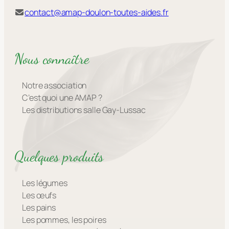
contact@amap-doulon-toutes-aides.fr
Nous connaître
Notre association
C’est quoi une AMAP ?
Les distributions salle Gay-Lussac
Quelques produits
Les légumes
Les œufs
Les pains
Les pommes, les poires