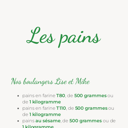
Les pains
Nos boulangers Lise et Mike
pains en farine
T80
, de
500 grammes
ou
de
1 kilogramme
pains en farine
T110
, de
500 grammes
ou
de
1 kilogramme
pains
au sésame
, de
500 grammes
ou de
1 kilogramme