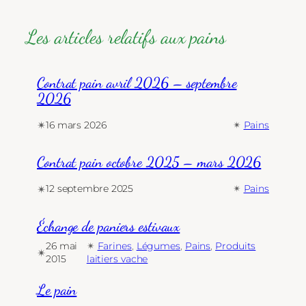
Les articles relatifs aux pains
Contrat pain avril 2026 – septembre
2026
✴︎
16 mars 2026
✴︎
Pains
Contrat pain octobre 2025 – mars 2026
✴︎
12 septembre 2025
✴︎
Pains
Échange de paniers estivaux
26 mai
✴︎
Farines
, 
Légumes
, 
Pains
, 
Produits
✴︎
2015
laitiers vache
Le pain