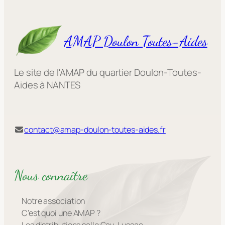
AMAP Doulon Toutes-Aides
Le site de l'AMAP du quartier Doulon-Toutes-
Aides à NANTES
contact@amap-doulon-toutes-aides.fr
Nous connaître
Notre association
C’est quoi une AMAP ?