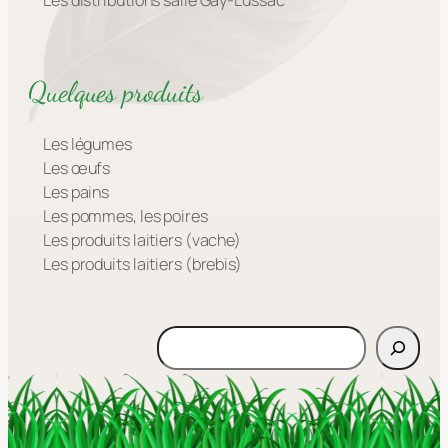
Les distributions salle Gay-Lussac
Quelques produits
Les légumes
Les œufs
Les pains
Les pommes, les poires
Les produits laitiers (vache)
Les produits laitiers (brebis)
Rechercher