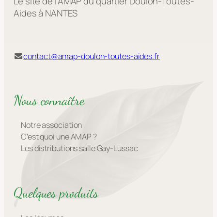
Le site de l'AMAP du quartier Doulon-Toutes-
Aides à NANTES
contact@amap-doulon-toutes-aides.fr
Nous connaître
Notre association
C’est quoi une AMAP ?
Les distributions salle Gay-Lussac
Quelques produits