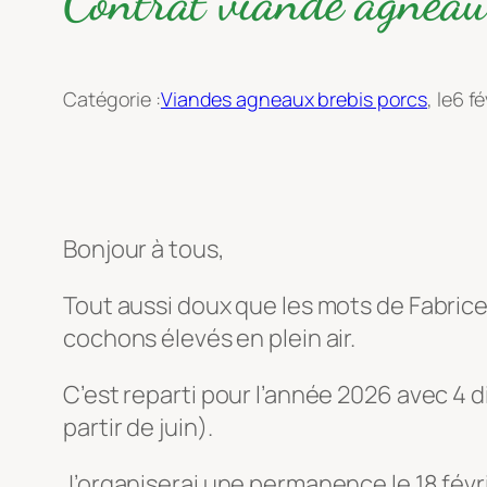
Contrat viande agneau
Catégorie :
Viandes agneaux brebis porcs
, le
6 fé
Bonjour à tous,
Tout aussi doux que les mots de Fabrice e
cochons élevés en plein air.
C’est reparti pour l’année 2026 avec 4 
partir de juin).
J’organiserai une permanence le 18 févri