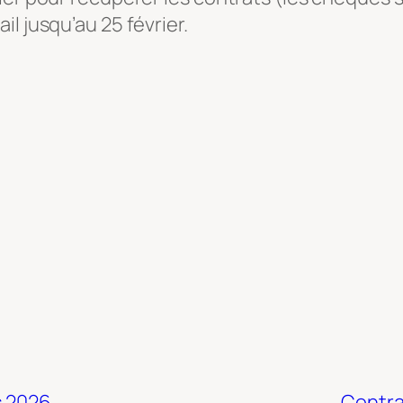
l jusqu’au 25 février.
s 2026
Contra