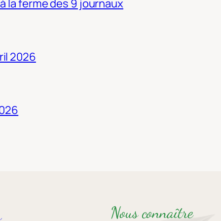
 à la ferme des 9 journaux
ril 2026
2026
Nous connaître
s