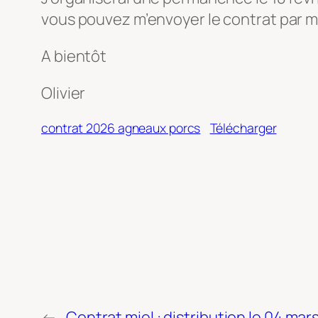
vous pouvez m’envoyer le contrat par mai
A bientôt
Olivier
contrat 2026 agneaux porcs
Télécharger
←
Contrat miel : distribution le 04 mar