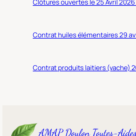
Clôtures ouvertes le 25 Avril 2026
Contrat huiles élémentaires 29 av
Contrat produits laitiers (vache) 
AMAP Doulon Toutes-Aide