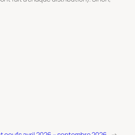
t oeufs avril 2026 – septembre 2026
→