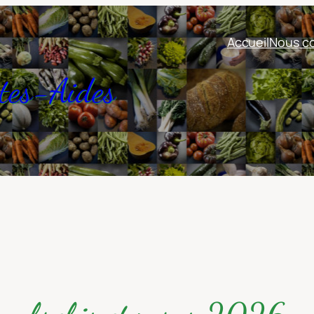
Accueil
Nous co
tes-Aides