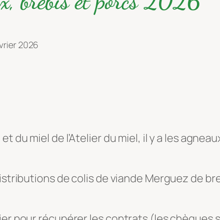
x, brebis et porcs 2026
vrier 2026
t du miel de l’Atelier du miel, il y a les agnea
distributions de colis de viande Merguez de 
er pour récupérer les contrats (les chèques so