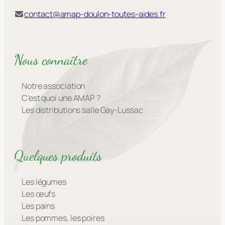
contact@amap-doulon-toutes-aides.fr
Nous connaître
Notre association
C’est quoi une AMAP ?
Les distributions salle Gay-Lussac
Quelques produits
Les légumes
Les œufs
Les pains
Les pommes, les poires