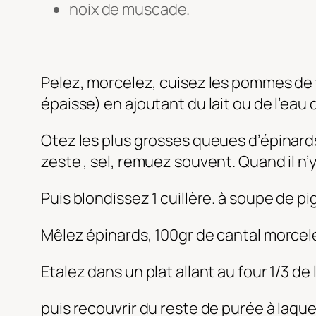
noix de muscade.
Pelez, morcelez, cuisez les pommes de 
épaisse) en ajoutant du lait ou de l’eau 
Otez les plus grosses queues d’épinards
zeste , sel, remuez souvent. Quand il n’y
Puis blondissez 1 cuillère. à soupe de 
Mêlez épinards, 100gr de cantal morcel
Etalez dans un plat allant au four 1/3 d
puis recouvrir du reste de purée à laqu