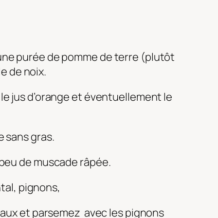
 une purée de pomme de terre (plutôt
le de noix.
le jus d’orange et éventuellement le
e sans gras.
n peu de muscade râpée.
tal, pignons,
ceaux et parsemez avec les pignons