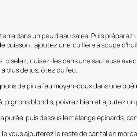
terre dans un peu d’eau salée. Puis préparez
de cuisson , ajoutez une cuillère à soupe d’hui
, ciselez, cuisez-les dans une sauteuse avec 
 à plus de jus, ôtez du feu.
pignons de pin à feu moyen-doux dans une poêl
é, pignons blondis, poivrez bien et ajoutez u
e la purée puis dessus le mélange épinards, can
elle vous ajouterez le reste de cantal en mor