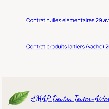
Contrat huiles élémentaires 29 av
Contrat produits laitiers (vache) 
AMAP Doulon Toutes-Aide