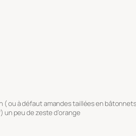
in ( ou à défaut amandes taillées en bâtonnets
if) un peu de zeste d’orange