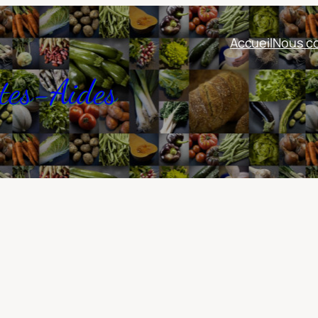
Accueil
Nous co
tes-Aides