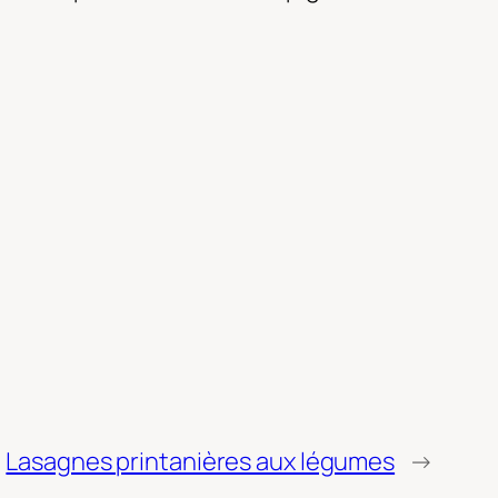
Lasagnes printanières aux légumes
→