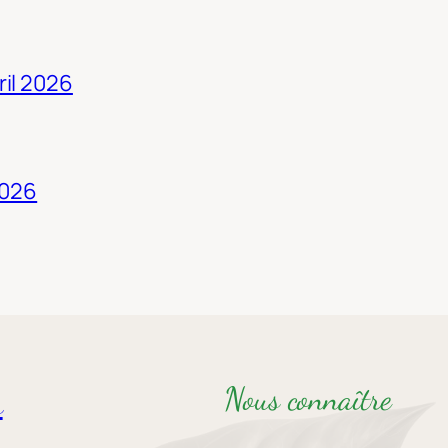
ril 2026
2026
Nous connaître
s