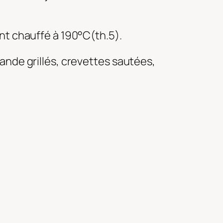
nt chauffé à 190°C(th.5).
ande grillés, crevettes sautées,