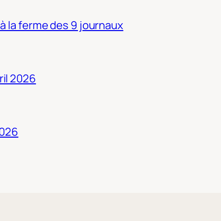
 à la ferme des 9 journaux
ril 2026
2026