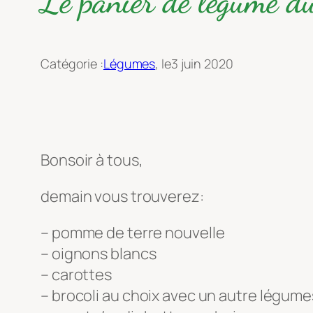
Le panier de légume 
Catégorie :
Légumes
, le
3 juin 2020
Bonsoir à tous,
demain vous trouverez:
– pomme de terre nouvelle
– oignons blancs
– carottes
– brocoli au choix avec un autre légume