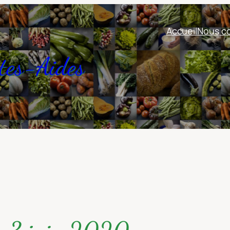
Accueil
Nous co
tes-Aides