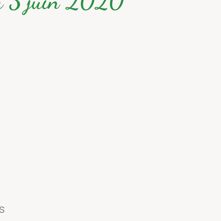
du 3 juin 2020
s