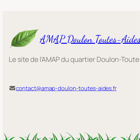
AMAP Doulon Toutes-Aide
Le site de l'AMAP du quartier Doulon-Tout
contact@amap-doulon-toutes-aides.fr