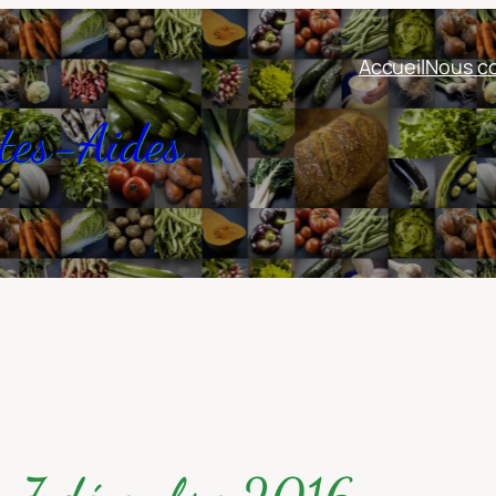
Accueil
Nous co
tes-Aides