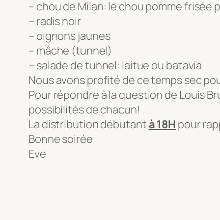
– chou de Milan: le chou pomme frisée 
– radis noir
– oignons jaunes
– mâche (tunnel)
– salade de tunnel: laitue ou batavia
Nous avons profité de ce temps sec pour
Pour répondre à la question de Louis Br
possibilités de chacun!
La distribution débutant
à 18H
pour rapp
Bonne soirée
Eve