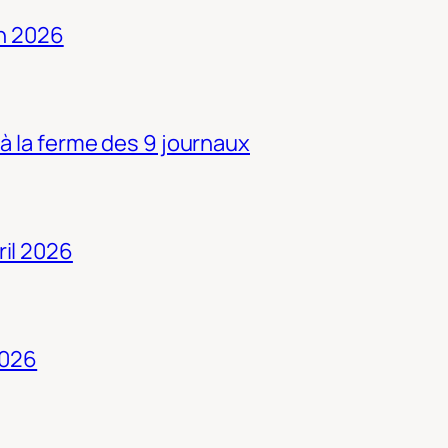
in 2026
 à la ferme des 9 journaux
ril 2026
2026