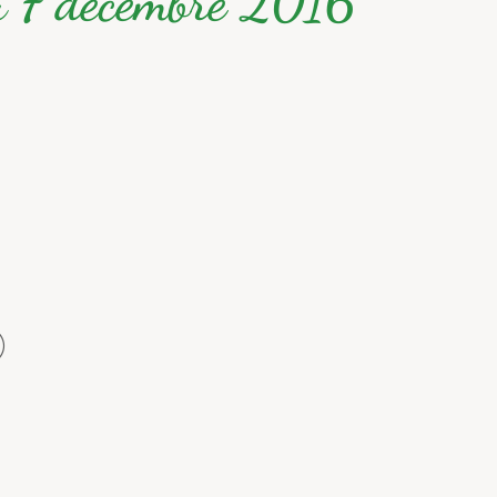
du 7 décembre 2016
)