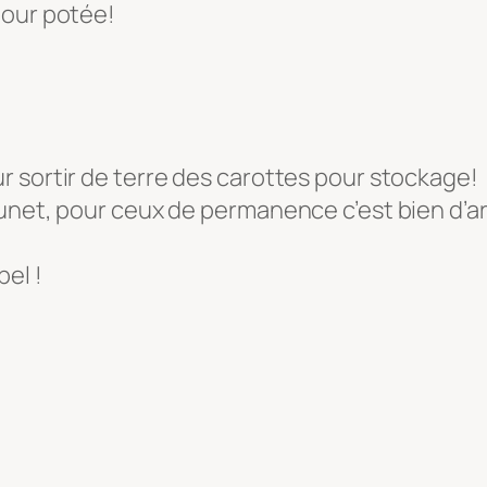
pour potée!
 sortir de terre des carottes pour stockage!
unet, pour ceux de permanence c’est bien d’ar
el !