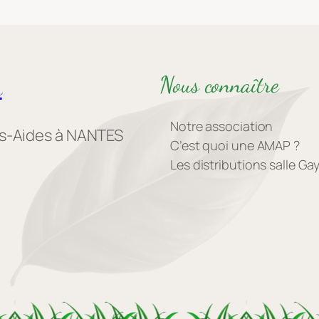
Nous connaître
s
Notre association
es-Aides à NANTES
C’est quoi une AMAP ?
Les distributions salle G