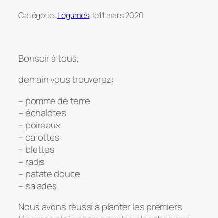
Catégorie :
Légumes
, le
11 mars 2020
Bonsoir à tous,
demain vous trouverez:
– pomme de terre
– échalotes
– poireaux
– carottes
– blettes
– radis
– patate douce
– salades
Nous avons réussi à planter les premiers