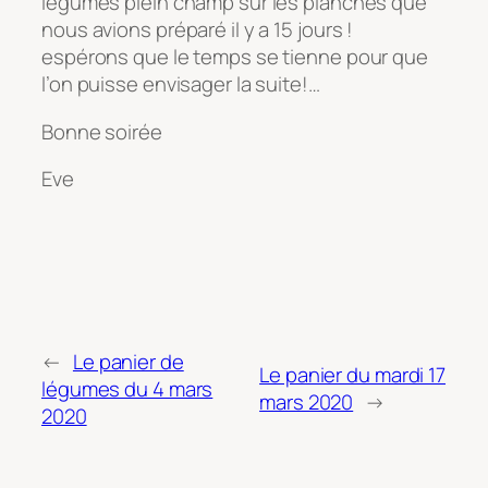
légumes plein champ sur les planches que
nous avions préparé il y a 15 jours !
espérons que le temps se tienne pour que
l’on puisse envisager la suite!…
Bonne soirée
Eve
←
Le panier de
Le panier du mardi 17
légumes du 4 mars
mars 2020
→
2020