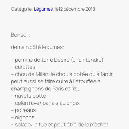
Catégorie :
Légumes
, le
12 décembre 2018
Bonsoir,
demain côté légumes:
– pomme de terre Désiré (chair tendre)
– carottes
– chou de Milan: le chou à potée ou à farcir,
peut aussi se faire cuire à l’étouffée à
champignons de Paris et riz…
– navets botte
– celeri rave/ panais au choix
– poireaux
– oignons
– salade: laitue et peut être de la mâche!