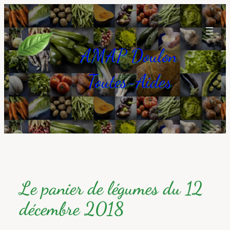
Aller
au
contenu
AMAP Doulon
Toutes-Aides
Le panier de légumes du 12
décembre 2018