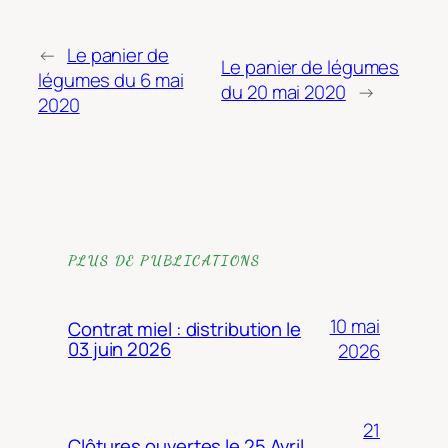
←
Le panier de
Le panier de légumes
légumes du 6 mai
du 20 mai 2020
→
2020
PLUS DE PUBLICATIONS
10 mai
Contrat miel : distribution le
03 juin 2026
2026
21
Clôtures ouvertes le 25 Avril