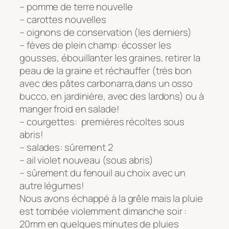
– pomme de terre nouvelle
– carottes nouvelles
– oignons de conservation (les derniers)
– fèves de plein champ: écosser les
gousses, ébouillanter les graines, retirer la
peau de la graine et réchauffer (très bon
avec des pâtes carbonarra,dans un osso
bucco, en jardinière, avec des lardons) ou à
manger froid en salade!
– courgettes: premières récoltes sous
abris!
– salades: sûrement 2
– ail violet nouveau (sous abris)
– sûrement du fenouil au choix avec un
autre légumes!
Nous avons échappé à la grêle mais la pluie
est tombée violemment dimanche soir :
20mm en quelques minutes de pluies