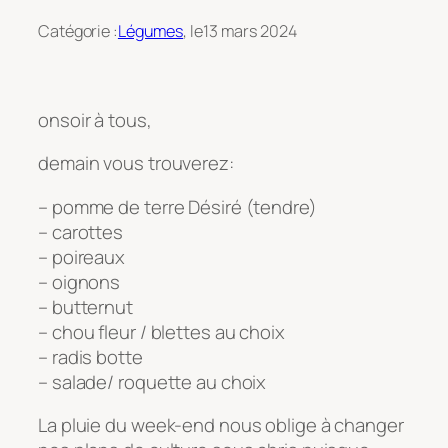
Catégorie :
Légumes
, le
13 mars 2024
onsoir à tous,
demain vous trouverez:
– pomme de terre Désiré (tendre)
– carottes
– poireaux
– oignons
– butternut
– chou fleur / blettes au choix
– radis botte
– salade/ roquette au choix
La pluie du week-end nous oblige à changer