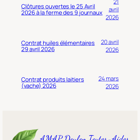
21
Clôtures ouvertes le 25 Avril
avril
2026 à la ferme des 9 journaux
2026
20 avril
Contrat huiles élémentaires
29 avril 2026
2026
24 mars
Contrat produits laitiers
(vache) 2026
2026
AMAP Doulon Toutes-Aides