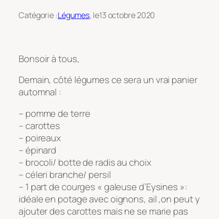
Catégorie :
Légumes
, le
13 octobre 2020
Bonsoir à tous,
Demain, côté légumes ce sera un vrai panier
automnal :
– pomme de terre
– carottes
– poireaux
– épinard
– brocoli/ botte de radis au choix
– céleri branche/ persil
– 1 part de courges « galeuse d’Eysines »:
idéale en potage avec oignons, ail ,on peut y
ajouter des carottes mais ne se marie pas