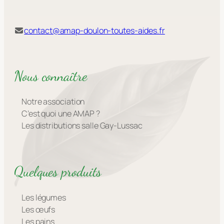
contact@amap-doulon-toutes-aides.fr
Nous connaître
Notre association
C’est quoi une AMAP ?
Les distributions salle Gay-Lussac
Quelques produits
Les légumes
Les œufs
Les pains