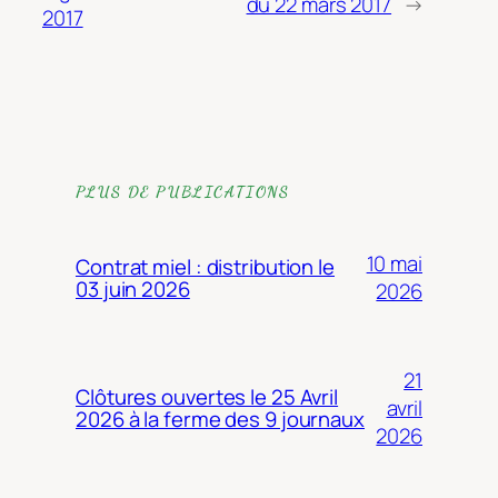
du 22 mars 2017
→
2017
PLUS DE PUBLICATIONS
10 mai
Contrat miel : distribution le
03 juin 2026
2026
21
Clôtures ouvertes le 25 Avril
avril
2026 à la ferme des 9 journaux
2026