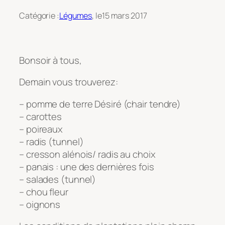
Catégorie :
Légumes
, le
15 mars 2017
Bonsoir à tous,
Demain vous trouverez:
– pomme de terre Désiré (chair tendre)
– carottes
– poireaux
– radis (tunnel)
– cresson alénois/ radis au choix
– panais : une des dernières fois
– salades (tunnel)
– chou fleur
– oignons