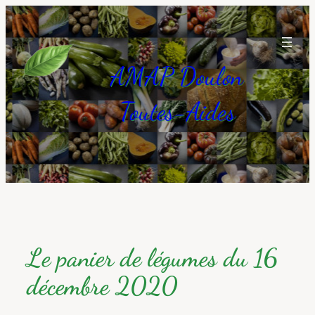
Aller
au
contenu
AMAP Doulon
Toutes-Aides
Le panier de légumes du 16
décembre 2020