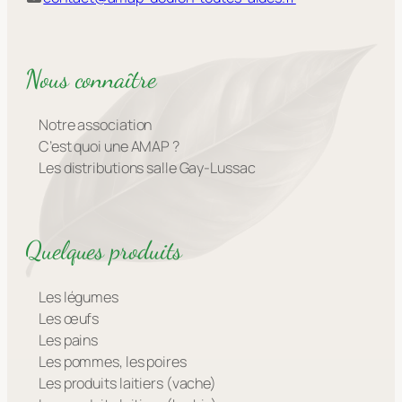
Nous connaître
Notre association
C’est quoi une AMAP ?
Les distributions salle Gay-Lussac
Quelques produits
Les légumes
Les œufs
Les pains
Les pommes, les poires
Les produits laitiers (vache)