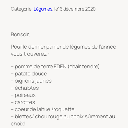
Catégorie :
Légumes
, le
16 décembre 2020
Bonsoir,
Pour le dernier panier de légumes de l’année
vous trouverez :
– pomme de terre EDEN (chair tendre)
– patate douce
– oignons jaunes
– échalotes
– poireaux
– carottes
– coeur de laitue /roquette
– blettes/ chou rouge au choix sûrement au
choix!