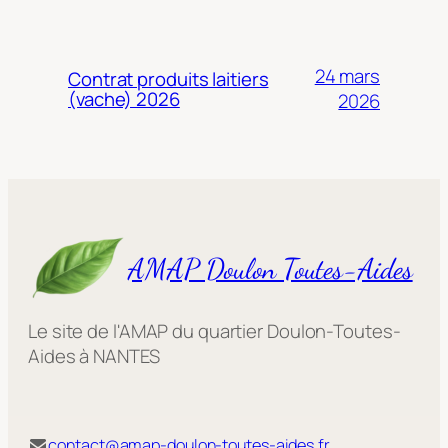
24 mars
Contrat produits laitiers
(vache) 2026
2026
AMAP Doulon Toutes-Aides
Le site de l'AMAP du quartier Doulon-Toutes-
Aides à NANTES
contact@amap-doulon-toutes-aides.fr