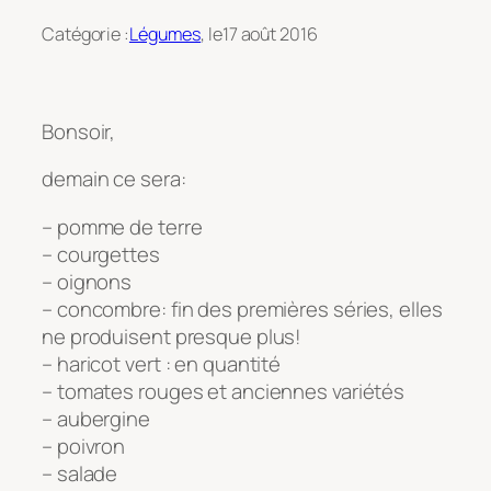
Catégorie :
Légumes
, le
17 août 2016
Bonsoir,
demain ce sera:
– pomme de terre
– courgettes
– oignons
– concombre: fin des premières séries, elles
ne produisent presque plus!
– haricot vert : en quantité
– tomates rouges et anciennes variétés
– aubergine
– poivron
– salade