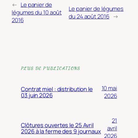
←
Le panier de
Le panier de légumes
légumes du 10 août
du 24 août 2016
→
2016
PLUS DE PUBLICATIONS
10 mai
Contrat miel : distribution le
03 juin 2026
2026
21
Clôtures ouvertes le 25 Avril
avril
2026 à la ferme des 9 journaux
2026