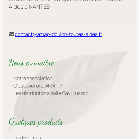
Aides à NANTES
contact@amap-doulon-toutes-aides.fr
Nous connaître
Notre association
C’est quoi une AMAP ?
Les distributions salle Gay-Lussac
Quelques produits
Les légumes