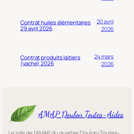
20 avril
Contrat huiles élémentaires
29 avril 2026
2026
24 mars
Contrat produits laitiers
(vache) 2026
2026
AMAP Doulon Toutes-Aides
Le site de l'AMAP du quartier Doulon-Toutes-