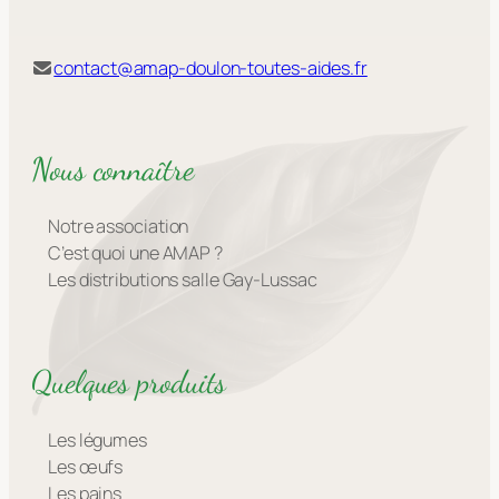
contact@amap-doulon-toutes-aides.fr
Nous connaître
Notre association
C’est quoi une AMAP ?
Les distributions salle Gay-Lussac
Quelques produits
Les légumes
Les œufs
Les pains