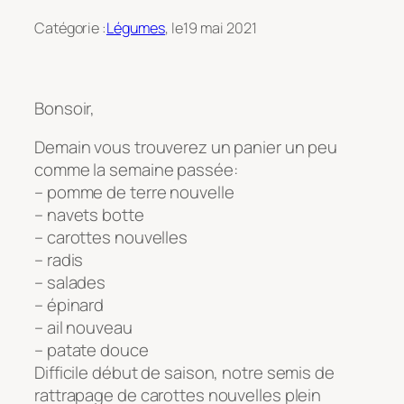
Catégorie :
Légumes
, le
19 mai 2021
Bonsoir,
Demain vous trouverez un panier un peu
comme la semaine passée:
– pomme de terre nouvelle
– navets botte
– carottes nouvelles
– radis
– salades
– épinard
– ail nouveau
– patate douce
Difficile début de saison, notre semis de
rattrapage de carottes nouvelles plein