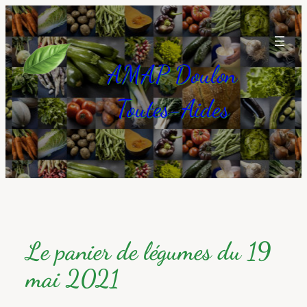
Aller
au
contenu
AMAP Doulon
Toutes-Aides
Le panier de légumes du 19
mai 2021