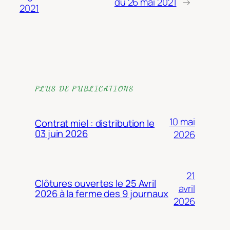
du 26 mai 2021
→
2021
PLUS DE PUBLICATIONS
10 mai
Contrat miel : distribution le
03 juin 2026
2026
21
Clôtures ouvertes le 25 Avril
avril
2026 à la ferme des 9 journaux
2026