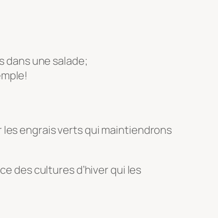
es dans une salade;
emple!
 les engrais verts qui maintiendrons
ce des cultures d’hiver qui les