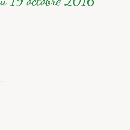
du 19 octobre 2016
: