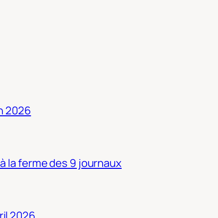
in 2026
 à la ferme des 9 journaux
ril 2026