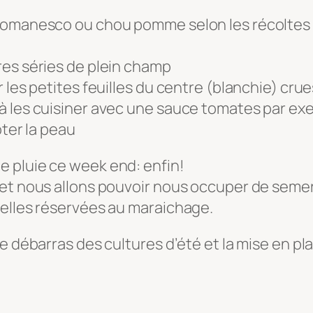
 romanesco ou chou pomme selon les récoltes
res séries de plein champ
 les petites feuilles du centre (blanchie) cru
à les cuisiner avec une sauce tomates par ex
ôter la peau
 pluie ce week end: enfin!
 et nous allons pouvoir nous occuper de semer
celles réservées au maraichage.
e débarras des cultures d’été et la mise en pla