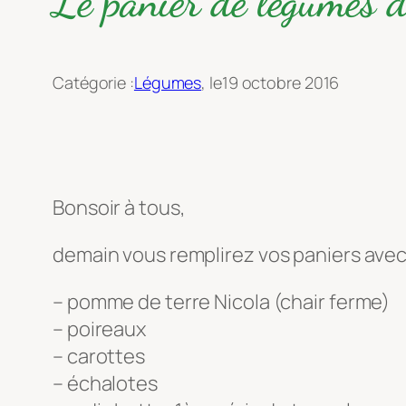
Le panier de légumes 
Catégorie :
Légumes
, le
19 octobre 2016
Bonsoir à tous,
demain vous remplirez vos paniers avec
– pomme de terre Nicola (chair ferme)
– poireaux
– carottes
– échalotes