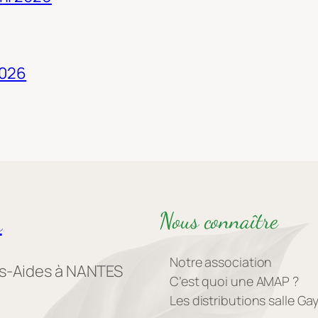
2026
Nous connaître
s
Notre association
es-Aides à NANTES
C’est quoi une AMAP ?
Les distributions salle G