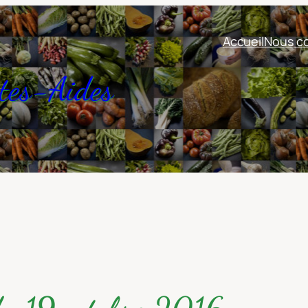
Accueil
Nous co
tes-Aides