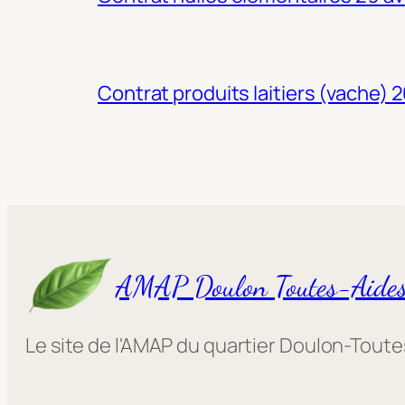
Contrat produits laitiers (vache) 
AMAP Doulon Toutes-Aide
Le site de l'AMAP du quartier Doulon-Tout