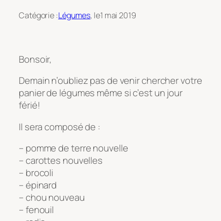
Catégorie :
Légumes
, le
1 mai 2019
Bonsoir,
Demain n’oubliez pas de venir chercher votre
panier de légumes même si c’est un jour
férié!
Il sera composé de :
– pomme de terre nouvelle
– carottes nouvelles
– brocoli
– épinard
– chou nouveau
– fenouil