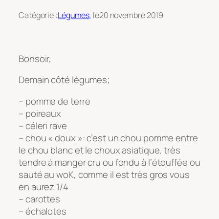
Catégorie :
Légumes
, le
20 novembre 2019
Bonsoir,
Demain côté légumes;
– pomme de terre
– poireaux
– céleri rave
– chou « doux »: c’est un chou pomme entre
le chou blanc et le choux asiatique, très
tendre à manger cru ou fondu à l’étouffée ou
sauté au woK, comme il est très gros vous
en aurez 1/4
– carottes
– échalotes