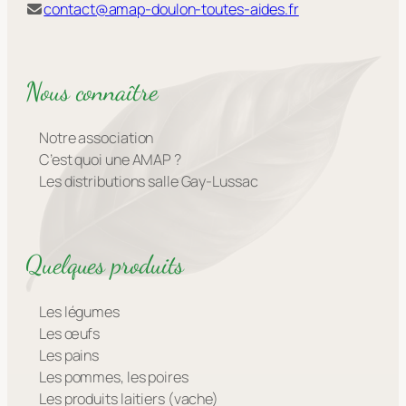
contact@amap-doulon-toutes-aides.fr
Nous connaître
Notre association
C’est quoi une AMAP ?
Les distributions salle Gay-Lussac
Quelques produits
Les légumes
Les œufs
Les pains
Les pommes, les poires
Les produits laitiers (vache)