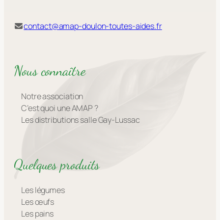
contact@amap-doulon-toutes-aides.fr
Nous connaître
Notre association
C’est quoi une AMAP ?
Les distributions salle Gay-Lussac
Quelques produits
Les légumes
Les œufs
Les pains