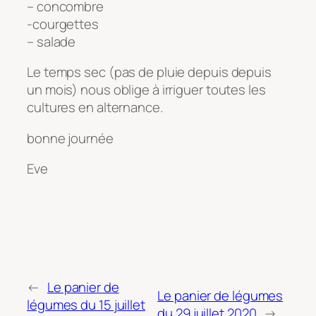
– concombre
-courgettes
– salade
Le temps sec (pas de pluie depuis depuis
un mois) nous oblige à irriguer toutes les
cultures en alternance.
bonne journée
Eve
←
Le panier de
Le panier de légumes
légumes du 15 juillet
du 29 juillet 2020
→