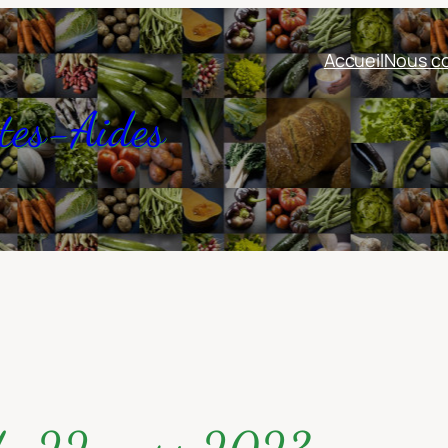
Accueil
Nous co
tes-Aides