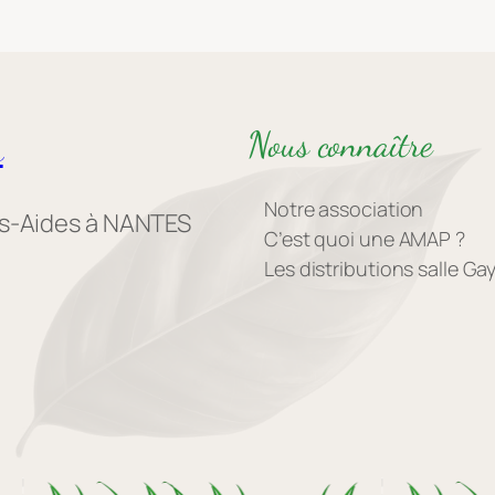
Nous connaître
s
Notre association
es-Aides à NANTES
C’est quoi une AMAP ?
Les distributions salle G