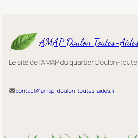
AMAP Doulon Toutes-Aide
Le site de l'AMAP du quartier Doulon-Tout
contact@amap-doulon-toutes-aides.fr