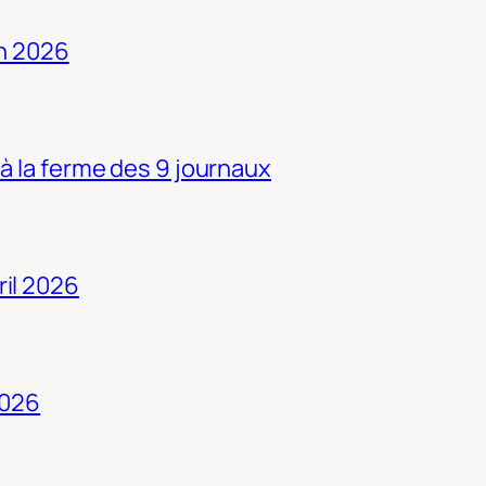
in 2026
 à la ferme des 9 journaux
ril 2026
2026