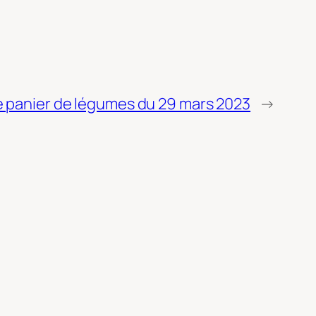
e panier de légumes du 29 mars 2023
→