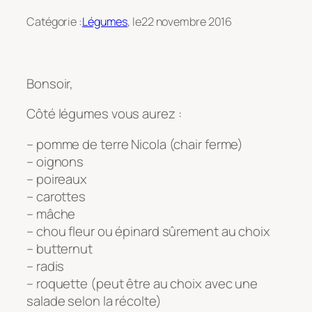
Catégorie :
Légumes
, le
22 novembre 2016
Bonsoir,
Côté légumes vous aurez :
– pomme de terre Nicola (chair ferme)
– oignons
– poireaux
– carottes
– mâche
– chou fleur ou épinard sûrement au choix
– butternut
– radis
– roquette (peut être au choix avec une
salade selon la récolte)