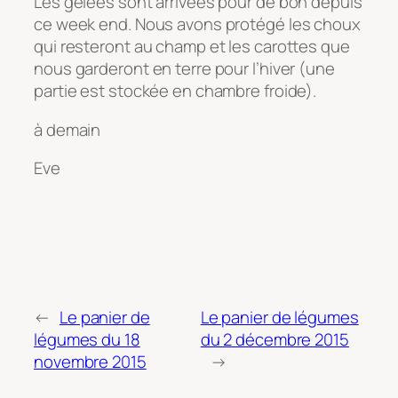
Les gelées sont arrivées pour de bon depuis
ce week end. Nous avons protégé les choux
qui resteront au champ et les carottes que
nous garderont en terre pour l’hiver (une
partie est stockée en chambre froide).
à demain
Eve
←
Le panier de
Le panier de légumes
légumes du 18
du 2 décembre 2015
novembre 2015
→