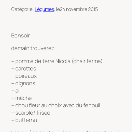
Catégorie :
Légumes
, le
24 novembre 2015
Bonsoir,
demain trouverez:
– pomme de terre Nicola (chair ferme)
– carottes
– poireaux
– oignons
– ail
– mâche
– chou fleur au choix avec du fenouil
– scarole/ frisée
– butternut