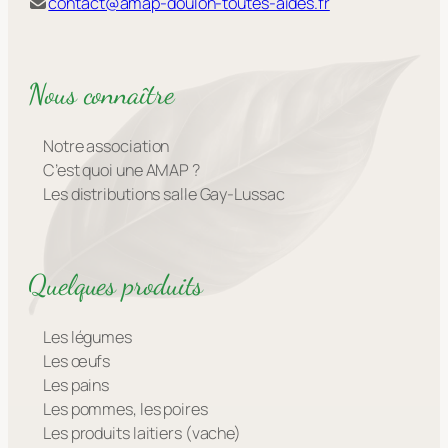
contact@amap-doulon-toutes-aides.fr
Nous connaître
Notre association
C’est quoi une AMAP ?
Les distributions salle Gay-Lussac
Quelques produits
Les légumes
Les œufs
Les pains
Les pommes, les poires
Les produits laitiers (vache)