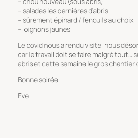
– chou nouveau (sous abris)
– salades les dernières d’abris
– sûrement épinard / fenouils au choix
– oignons jaunes
Le covid nous a rendu visite, nous désorg
car le travail doit se faire malgré tout…
abris et cette semaine le gros chantier 
Bonne soirée
Eve