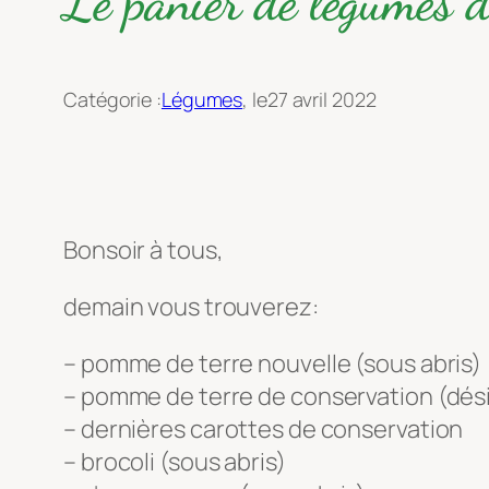
Le panier de légumes
Catégorie :
Légumes
, le
27 avril 2022
Bonsoir à tous,
demain vous trouverez:
– pomme de terre nouvelle (sous abris)
– pomme de terre de conservation (désir
– dernières carottes de conservation
– brocoli (sous abris)