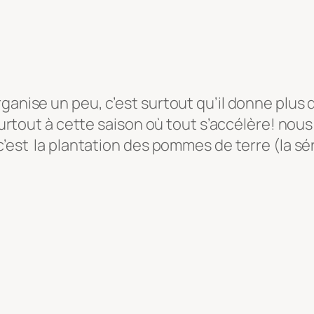
anise un peu, c’est surtout qu’il donne plus de
 surtout à cette saison où tout s’accélère! nous
c’est la plantation des pommes de terre (la sé