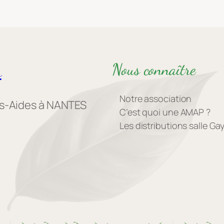
Nous connaître
s
Notre association
es-Aides à NANTES
C’est quoi une AMAP ?
Les distributions salle G