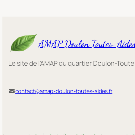
AMAP Doulon Toutes-Aide
Le site de l'AMAP du quartier Doulon-Tout
contact@amap-doulon-toutes-aides.fr