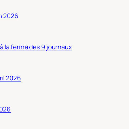
in 2026
 à la ferme des 9 journaux
ril 2026
2026