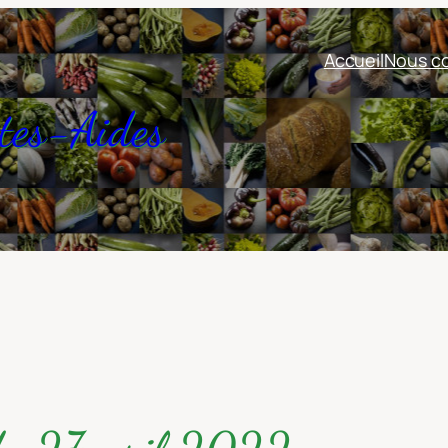
Accueil
Nous co
tes-Aides