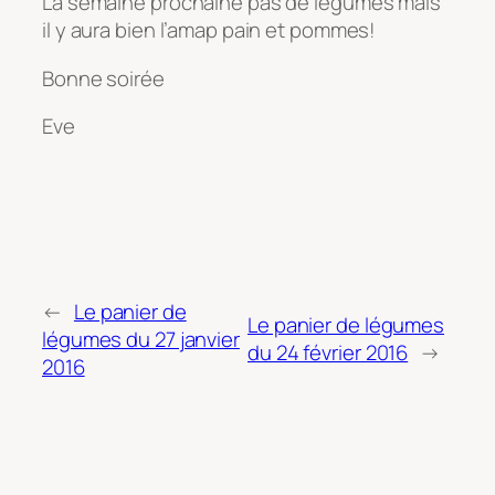
La semaine prochaine pas de légumes mais
il y aura bien l’amap pain et pommes!
Bonne soirée
Eve
←
Le panier de
Le panier de légumes
légumes du 27 janvier
du 24 février 2016
→
2016