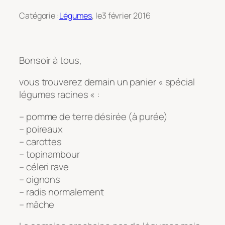
Catégorie :
Légumes
, le
3 février 2016
Bonsoir à tous,
vous trouverez demain un panier « spécial
légumes racines « :
– pomme de terre désirée (à purée)
– poireaux
– carottes
– topinambour
– céleri rave
– oignons
– radis normalement
– mâche