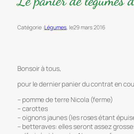
Le panier de légumes
Catégorie :
Légumes
, le
29 mars 2016
Bonsoir à tous,
pour le dernier panier du contrat en co
– pomme de terre Nicola (ferme)
– carottes
– oignons jaunes (les roses étant épuis
– betteraves: elles seront assez grosses