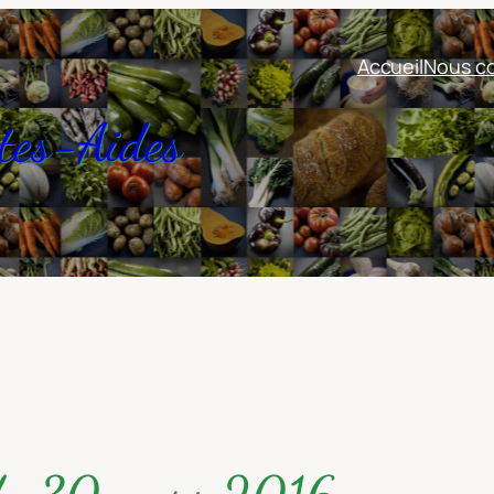
Accueil
Nous co
tes-Aides