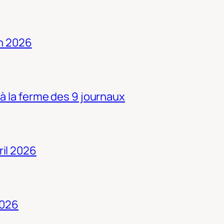
in 2026
 à la ferme des 9 journaux
ril 2026
2026