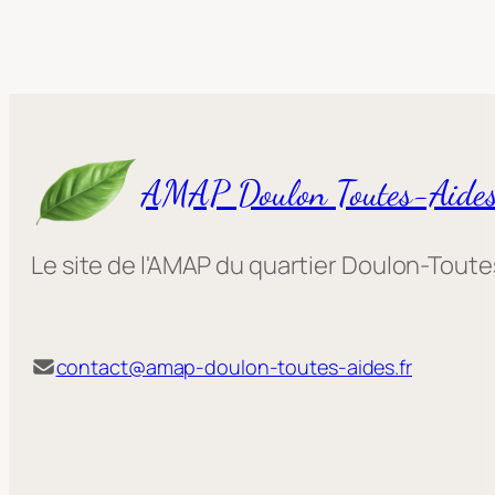
AMAP Doulon Toutes-Aide
Le site de l'AMAP du quartier Doulon-Tout
contact@amap-doulon-toutes-aides.fr