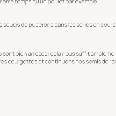
en même temps qu’un poulet par exemple.
 soucis de pucerons dans les séries en cours
p sont bien arrosés! cela nous suffit amplem
res courgettes et continuons nos semis de rad