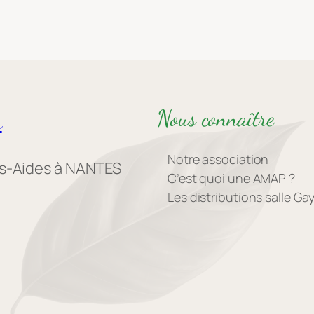
Nous connaître
s
Notre association
es-Aides à NANTES
C’est quoi une AMAP ?
Les distributions salle G