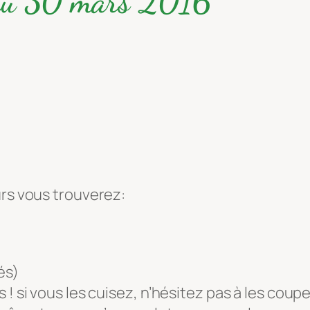
 du 30 mars 2016
urs vous trouverez:
és)
 ! si vous les cuisez, n’hésitez pas à les coup