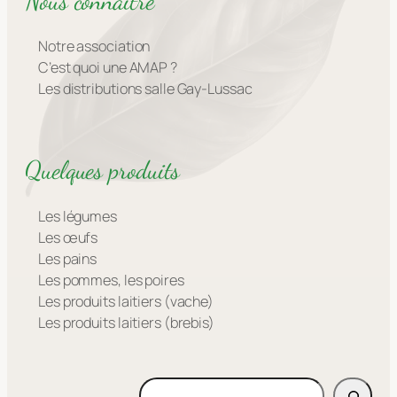
Nous connaître
Notre association
C’est quoi une AMAP ?
Les distributions salle Gay-Lussac
Quelques produits
Les légumes
Les œufs
Les pains
Les pommes, les poires
Les produits laitiers (vache)
Les produits laitiers (brebis)
Rechercher