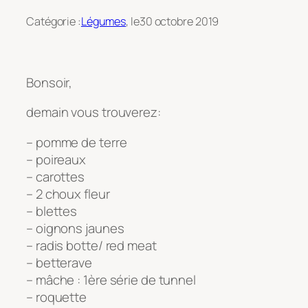
Catégorie :
Légumes
, le
30 octobre 2019
Bonsoir,
demain vous trouverez:
– pomme de terre
– poireaux
– carottes
– 2 choux fleur
– blettes
– oignons jaunes
– radis botte/ red meat
– betterave
– mâche : 1ère série de tunnel
– roquette