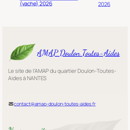
(vache) 2026
2026
AMAP Doulon Toutes-Aides
Le site de l'AMAP du quartier Doulon-Toutes-
Aides à NANTES
contact@amap-doulon-toutes-aides.fr