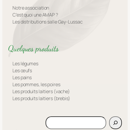
Notre association
C’est quoi une AMAP ?
Les distributions salle Gay-Lussac
Quelques produits
Les légumes
Les œufs
Les pains
Les pommes, les poires
Les produits laitiers (vache)
Les produits laitiers (brebis)
Rechercher