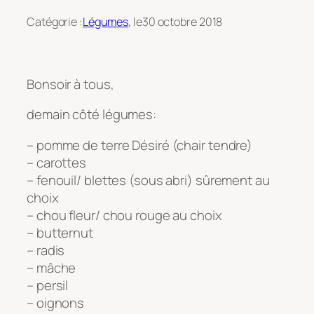
Catégorie :
Légumes
, le
30 octobre 2018
Bonsoir à tous,
demain côté légumes:
– pomme de terre Désiré (chair tendre)
– carottes
– fenouil/ blettes (sous abri) sûrement au
choix
– chou fleur/ chou rouge au choix
– butternut
– radis
– mâche
– persil
– oignons