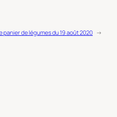
e panier de légumes du 19 août 2020
→