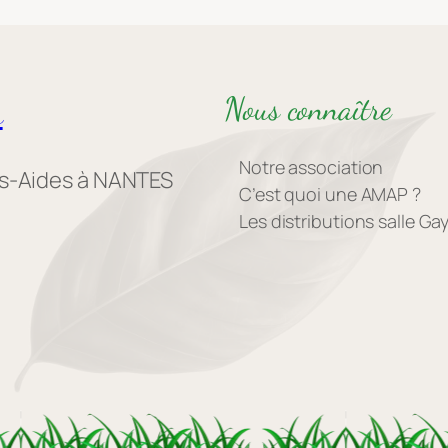
Nous connaître
s
Notre association
es-Aides à NANTES
C’est quoi une AMAP ?
Les distributions salle G