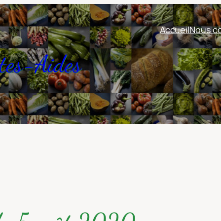
Accueil
Nous co
tes-Aides