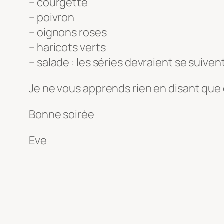
– courgette
– poivron
– oignons roses
– haricots verts
– salade : les séries devraient se suive
Je ne vous apprends rien en disant que c’e
Bonne soirée
Eve