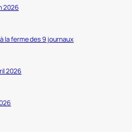
in 2026
 à la ferme des 9 journaux
ril 2026
2026