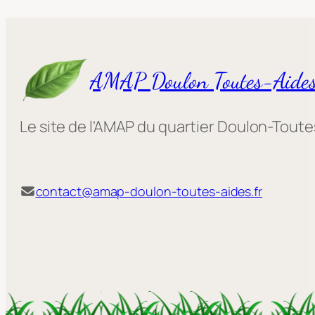
AMAP Doulon Toutes-Aide
Le site de l'AMAP du quartier Doulon-Tout
contact@amap-doulon-toutes-aides.fr