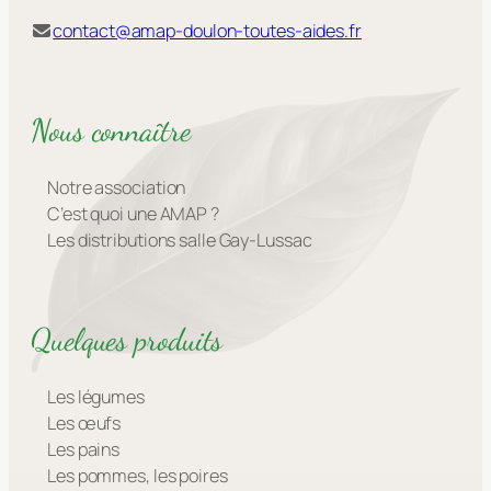
contact@amap-doulon-toutes-aides.fr
Nous connaître
Notre association
C’est quoi une AMAP ?
Les distributions salle Gay-Lussac
Quelques produits
Les légumes
Les œufs
Les pains
Les pommes, les poires