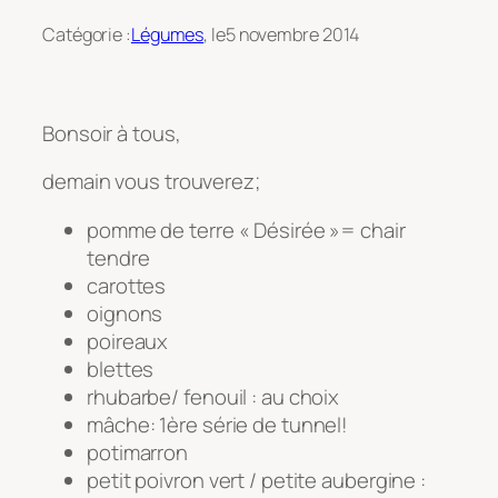
Catégorie :
Légumes
, le
5 novembre 2014
Bonsoir à tous,
demain vous trouverez;
pomme de terre « Désirée »= chair
tendre
carottes
oignons
poireaux
blettes
rhubarbe/ fenouil : au choix
mâche: 1ère série de tunnel!
potimarron
petit poivron vert / petite aubergine :