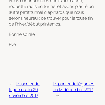
Nous continuons les semis de mâche,
roquette radis en tunnel et avons planté un
autre petit tunnel d’épinards que nous
serons heureux de trouver pour la toute fin
de l’hiver/début printemps.
Bonne soirée
Eve
←
Le panier de
Le panier de légumes
légumes du 29
du 13 décembre 2017
novembre 2017
→