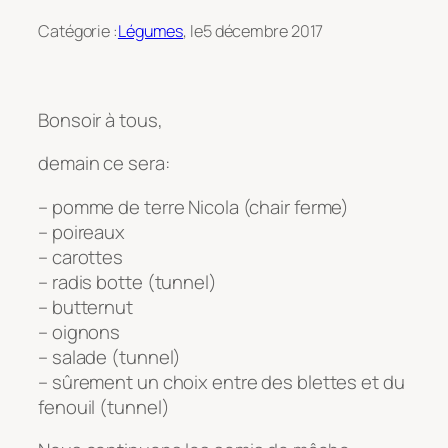
Catégorie :
Légumes
, le
5 décembre 2017
Bonsoir à tous,
demain ce sera:
– pomme de terre Nicola (chair ferme)
– poireaux
– carottes
– radis botte (tunnel)
– butternut
– oignons
– salade (tunnel)
– sûrement un choix entre des blettes et du
fenouil (tunnel)