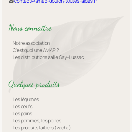
contact@amap-doulon-toutes-aides.fr
Nous connaître
Notre association
C’est quoi une AMAP ?
Les distributions salle Gay-Lussac
Quelques produits
Les légumes
Les œufs
Les pains
Les pommes, les poires
Les produits laitiers (vache)