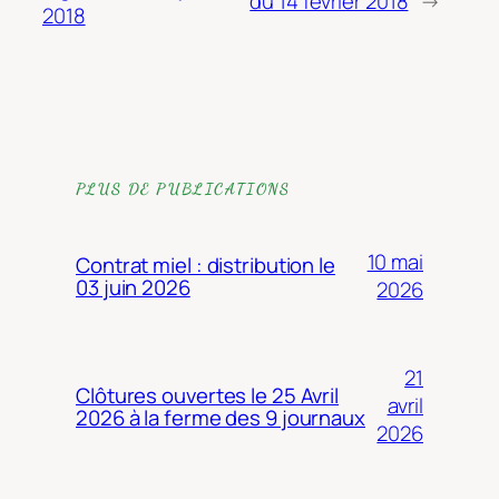
du 14 février 2018
→
2018
PLUS DE PUBLICATIONS
10 mai
Contrat miel : distribution le
03 juin 2026
2026
21
Clôtures ouvertes le 25 Avril
avril
2026 à la ferme des 9 journaux
2026