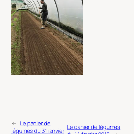
←
Le panier de
Le panier de légumes
légumes du 31 janvier