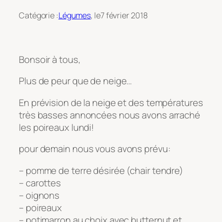
Catégorie :
Légumes
, le
7 février 2018
Bonsoir à tous,
Plus de peur que de neige…
En prévision de la neige et des températures
très basses annoncées nous avons arraché
les poireaux lundi!
pour demain nous vous avons prévu:
– pomme de terre désirée (chair tendre)
– carottes
– oignons
– poireaux
– potimarron au choix avec butternut et