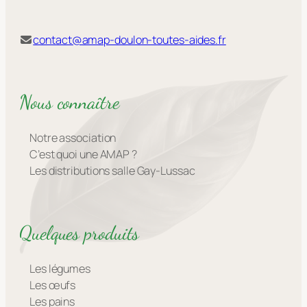
contact@amap-doulon-toutes-aides.fr
Nous connaître
Notre association
C’est quoi une AMAP ?
Les distributions salle Gay-Lussac
Quelques produits
Les légumes
Les œufs
Les pains