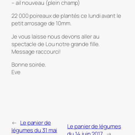
– ail nouveau (plein champ)
22 000 poireaux de plantés ce lundi avant le
petit arrosage de 10mm.
Je vous laisse nous devons aller au
spectacle de Lou notre grande fille.
Message raccourci!
Bonne soirée.
Eve
←
Le panier de
Le panier de légumes
légumes du 31 mai
du 14 juin 2017
→