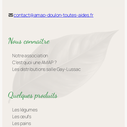
contact@amap-doulon-toutes-aides.fr
Nous connaître
Notre association
C’est quoi une AMAP ?
Les distributions salle Gay-Lussac
Quelques produits
Les légumes
Les œufs
Les pains