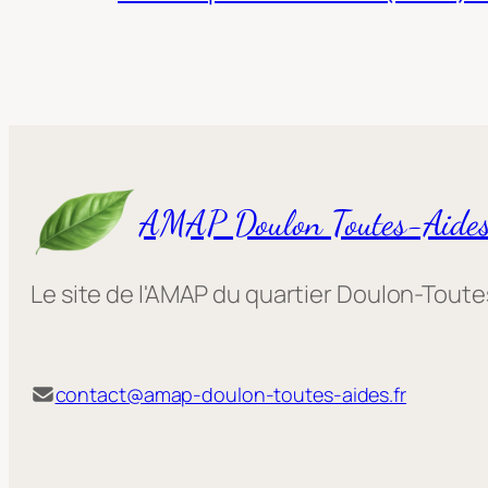
AMAP Doulon Toutes-Aide
Le site de l'AMAP du quartier Doulon-Tout
contact@amap-doulon-toutes-aides.fr