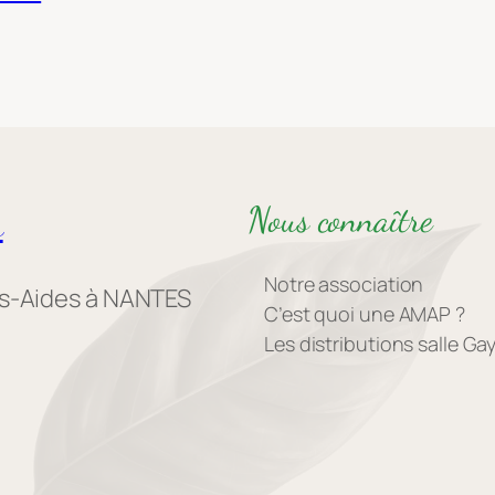
Nous connaître
s
Notre association
es-Aides à NANTES
C’est quoi une AMAP ?
Les distributions salle G