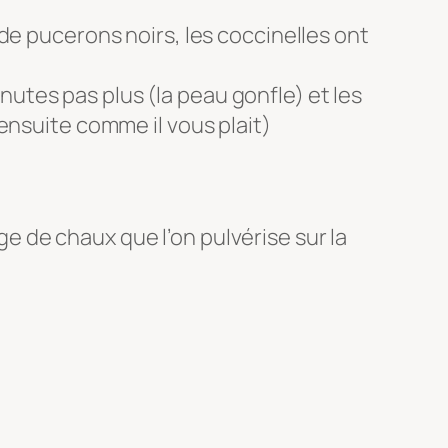
de pucerons noirs, les coccinelles ont
inutes pas plus (la peau gonfle) et les
ensuite comme il vous plait)
 de chaux que l’on pulvérise sur la