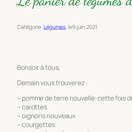
Le panier de légumes 
Catégorie :
Légumes
, le
9 juin 2021
Bonsoir à tous,
Demain vous trouverez :
– pomme de terre nouvelle: cette fois d
– carottes
– oignons nouveaux
– courgettes