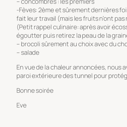
– concombres : les premiers
-Fèves: 2ème et sûrement dernières fois
fait leur travail (mais les fruits n’ont pas
(Petit rappel culinaire: après avoir écos
égoutter puis retirez la peau de la gra
– brocoli sûrement au choix avec du c
– salade
En vue de la chaleur annoncées, nous a
paroi extérieure des tunnel pour protége
Bonne soirée
Eve