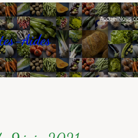
Accueil
Nous co
tes-Aides