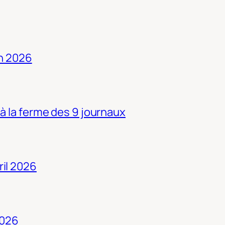
in 2026
 à la ferme des 9 journaux
ril 2026
2026