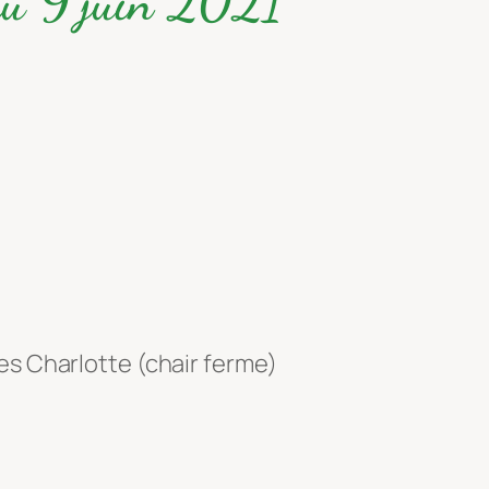
du 9 juin 2021
es Charlotte (chair ferme)