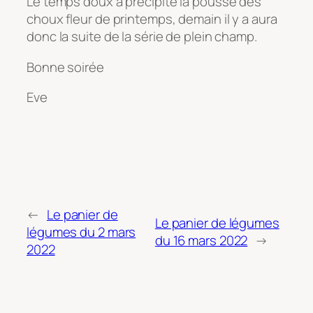
Le temps doux a précipité la pousse des
choux fleur de printemps, demain il y a aura
donc la suite de la série de plein champ.
Bonne soirée
Eve
←
Le panier de
Le panier de légumes
légumes du 2 mars
du 16 mars 2022
→
2022