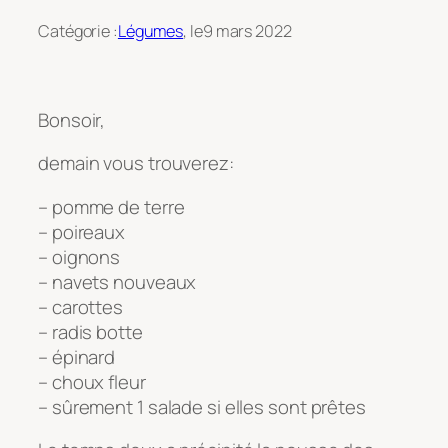
Catégorie :
Légumes
, le
9 mars 2022
Bonsoir,
demain vous trouverez:
– pomme de terre
– poireaux
– oignons
– navets nouveaux
– carottes
– radis botte
– épinard
– choux fleur
– sûrement 1 salade si elles sont prêtes