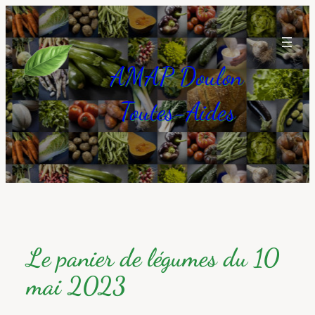
Aller
au
contenu
AMAP Doulon
Toutes-Aides
Le panier de légumes du 10
mai 2023