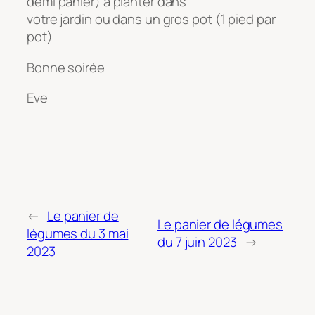
demi panier) à planter dans
votre jardin ou dans un gros pot (1 pied par
pot)
Bonne soirée
Eve
←
Le panier de
Le panier de légumes
légumes du 3 mai
du 7 juin 2023
→
2023