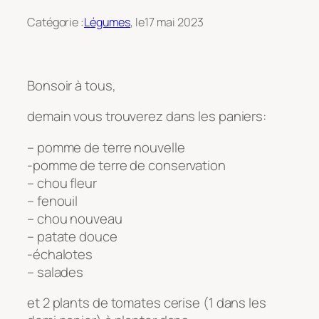
Catégorie :
Légumes
, le
17 mai 2023
Bonsoir à tous,
demain vous trouverez dans les paniers:
– pomme de terre nouvelle
-pomme de terre de conservation
– chou fleur
– fenouil
– chou nouveau
– patate douce
-échalotes
– salades
et 2 plants de tomates cerise (1 dans les